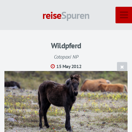
reise
Spuren
Wildpferd
Cotopaxi NP
15 May 2012